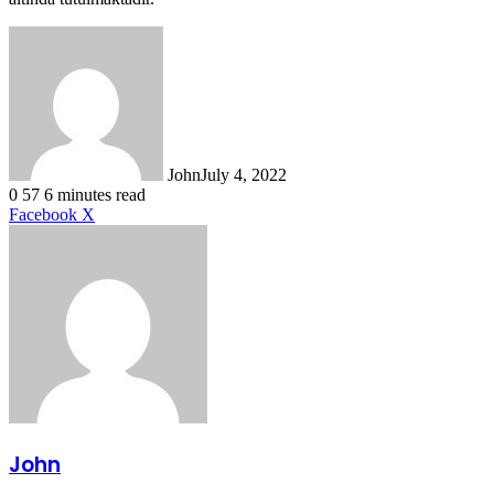
John
July 4, 2022
0
57
6 minutes read
LinkedIn
Tumblr
Pinterest
Reddit
VKontakte
Share
Print
Facebook
X
via
Email
John