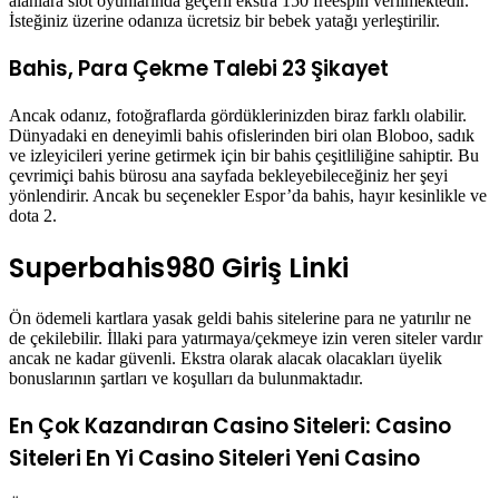
alanlara slot oyunlarında geçerli ekstra 150 freespin verilmektedir.
İsteğiniz üzerine odanıza ücretsiz bir bebek yatağı yerleştirilir.
Bahis, Para Çekme Talebi 23 Şikayet
Ancak odanız, fotoğraflarda gördüklerinizden biraz farklı olabilir.
Dünyadaki en deneyimli bahis ofislerinden biri olan Bloboo, sadık
ve izleyicileri yerine getirmek için bir bahis çeşitliliğine sahiptir. Bu
çevrimiçi bahis bürosu ana sayfada bekleyebileceğiniz her şeyi
yönlendirir. Ancak bu seçenekler Espor’da bahis, hayır kesinlikle ve
dota 2.
Superbahis980 Giriş Linki
Ön ödemeli kartlara yasak geldi bahis sitelerine para ne yatırılır ne
de çekilebilir. İllaki para yatırmaya/çekmeye izin veren siteler vardır
ancak ne kadar güvenli. Ekstra olarak alacak olacakları üyelik
bonuslarının şartları ve koşulları da bulunmaktadır.
En Çok Kazandıran Casino Siteleri: Casino
Siteleri En Yi Casino Siteleri Yeni Casino