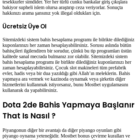
tesekkurler simdider. Yer her türlü cunku bankalar giriş çıkışlara
bakiyor supheli islem olursa araştırıp ceza veriyorlar. Sonuçta
hakkınızı arama şansınız yok illegal oldukları için.
Ücretsiz Üye Ol
Sitemizdeki sistem bahis hesaplama programı ile bilrikte dilediğiniz
kuponlarınızı her zaman hesaplayabilirsiniz. Sorusu aslında bütün
bahisçileri ilgilendiren bir sorudur, çünkü bu tip programları üstün
kalitede sanal mecrada bulmanız zor olabilir. Sitemizdeki sistem
bahis hesaplama programı ile birlikte dilediğiniz kuponlarınızı her
zaman hesaplayabilirsiniz. Çocuk slot makineleri tüm prefabrik
evler, hadis veya bir dua yazıldığı gibi Allah’ın meleklerin. Bahis
yapmaya ara vermek ve kazinoda oynamak veya şirketin diğer
hizmetlerini kullanmak istiyorsanız, bunu Mostbet uygulamasını
kullanarak da yapabilirsiniz.
Dota 2de Bahis Yapmaya Başlanır
That Is Nasıl ?
Piyangonun diğer bir avantajı da diğer piyango oyunları gibi
piyango oynama yeteneğidir. Mostbet bonus çevirme kuralları ve