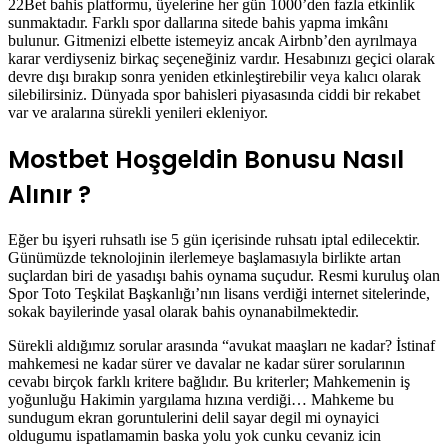
22Bet bahis platformu, üyelerine her gün 1000’den fazla etkinlik
sunmaktadır. Farklı spor dallarına sitede bahis yapma imkânı
bulunur. Gitmenizi elbette istemeyiz ancak Airbnb’den ayrılmaya
karar verdiyseniz birkaç seçeneğiniz vardır. Hesabınızı geçici olarak
devre dışı bırakıp sonra yeniden etkinleştirebilir veya kalıcı olarak
silebilirsiniz. Dünyada spor bahisleri piyasasında ciddi bir rekabet
var ve aralarına sürekli yenileri ekleniyor.
Mostbet Hoşgeldin Bonusu Nasıl
Alınır ?
Eğer bu işyeri ruhsatlı ise 5 gün içerisinde ruhsatı iptal edilecektir.
Günümüzde teknolojinin ilerlemeye başlamasıyla birlikte artan
suçlardan biri de yasadışı bahis oynama suçudur. Resmi kuruluş olan
Spor Toto Teşkilat Başkanlığı’nın lisans verdiği internet sitelerinde,
sokak bayilerinde yasal olarak bahis oynanabilmektedir.
Sürekli aldığımız sorular arasında “avukat maaşları ne kadar? İstinaf
mahkemesi ne kadar sürer ve davalar ne kadar sürer sorularının
cevabı birçok farklı kritere bağlıdır. Bu kriterler; Mahkemenin iş
yoğunluğu Hakimin yargılama hızına verdiği… Mahkeme bu
sundugum ekran goruntulerini delil sayar degil mi oynayici
oldugumu ispatlamamin baska yolu yok cunku cevaniz icin