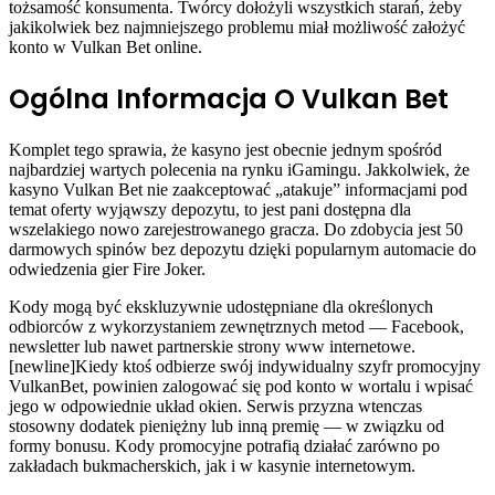
tożsamość konsumenta. Twórcy dołożyli wszystkich starań, żeby
jakikolwiek bez najmniejszego problemu miał możliwość założyć
konto w Vulkan Bet online.
Ogólna Informacja O Vulkan Bet
Komplet tego sprawia, że kasyno jest obecnie jednym spośród
najbardziej wartych polecenia na rynku iGamingu. Jakkolwiek, że
kasyno Vulkan Bet nie zaakceptować „atakuje” informacjami pod
temat oferty wyjąwszy depozytu, to jest pani dostępna dla
wszelakiego nowo zarejestrowanego gracza. Do zdobycia jest 50
darmowych spinów bez depozytu dzięki popularnym automacie do
odwiedzenia gier Fire Joker.
Kody mogą być ekskluzywnie udostępniane dla określonych
odbiorców z wykorzystaniem zewnętrznych metod — Facebook,
newsletter lub nawet partnerskie strony www internetowe.
[newline]Kiedy ktoś odbierze swój indywidualny szyfr promocyjny
VulkanBet, powinien zalogować się pod konto w wortalu i wpisać
jego w odpowiednie układ okien. Serwis przyzna wtenczas
stosowny dodatek pieniężny lub inną premię — w związku od
formy bonusu. Kody promocyjne potrafią działać zarówno po
zakładach bukmacherskich, jak i w kasynie internetowym.