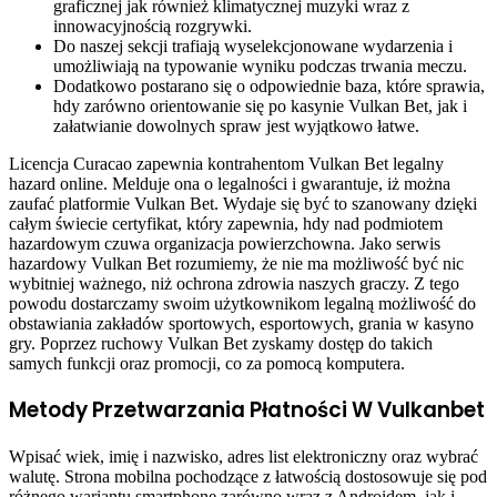
graficznej jak również klimatycznej muzyki wraz z
innowacyjnością rozgrywki.
Do naszej sekcji trafiają wyselekcjonowane wydarzenia i
umożliwiają na typowanie wyniku podczas trwania meczu.
Dodatkowo postarano się o odpowiednie baza, które sprawia,
hdy zarówno orientowanie się po kasynie Vulkan Bet, jak i
załatwianie dowolnych spraw jest wyjątkowo łatwe.
Licencja Curacao zapewnia kontrahentom Vulkan Bet legalny
hazard online. Melduje ona o legalności i gwarantuje, iż można
zaufać platformie Vulkan Bet. Wydaje się być to szanowany dzięki
całym świecie certyfikat, który zapewnia, hdy nad podmiotem
hazardowym czuwa organizacja powierzchowna. Jako serwis
hazardowy Vulkan Bet rozumiemy, że nie ma możliwość być nic
wybitniej ważnego, niż ochrona zdrowia naszych graczy. Z tego
powodu dostarczamy swoim użytkownikom legalną możliwość do
obstawiania zakładów sportowych, esportowych, grania w kasyno
gry. Poprzez ruchowy Vulkan Bet zyskamy dostęp do takich
samych funkcji oraz promocji, co za pomocą komputera.
Metody Przetwarzania Płatności W Vulkanbet
Wpisać wiek, imię i nazwisko, adres list elektroniczny oraz wybrać
walutę. Strona mobilna pochodzące z łatwością dostosowuje się pod
różnego wariantu smartphone zarówno wraz z Androidem, jak i