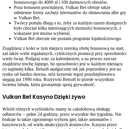
bonusowego do 4000 zł i 100 darmowych obrotów.
Poza bonusem powitalnym, Vulkan Bet oferuje także
odmienne formy zachęty internautów do obstawiania albo gry
w Vulkan Bet.
Twórcy portalu dbają o to, żeby za każdym razem dostępnych
było chociaż kilka interesujących możności bonusowych, z
wskazane jest można wybierać.
Vulkan Bet obecnie nie posiada programu lojalnościowego.
Znajdziesz z kolei w tym miejscu szeroką ofertę bonusową na start,
zaś także wiele regularnych, cyklicznych promocji przy sposobności
wielu świąt. Podążaj więc za kalendarzem, a na pewno zawsze
znajdziesz trochę fajnego, bo sposobności jest w każdym miesiącu
co najmniej kilka. Betsoft analgocznie tak jak poprzednicy jest na
rynku od bardzo dawna, otóż korzenie tegoż przedsiębiorstwa
sięgają już 1990 roku. Rozrywki Betsoft to przede wszystkim
świetna fabuła, która gwarantuje sporą grywalność.
Vulkan Bet Kasyno Dzięki żywo
Wśród różnych wyróżników mamy tu całodobową obsługę
odbiorców – pełne 24 godziny, przez wszystkie dni tygodnia. Nie
brakuje tu także ogromnego wyboru gier, także automatów i
kasynowych, od wielu atrakcyjnych dostawców. Kasyno przez