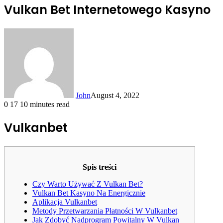
Vulkan Bet Internetowego Kasyno
John
August 4, 2022
0
17
10 minutes read
Vulkanbet
Spis treści
Czy Warto Używać Z Vulkan Bet?
Vulkan Bet Kasyno Na Energicznie
Aplikacja Vulkanbet
Metody Przetwarzania Płatności W Vulkanbet
Jak Zdobyć Nadprogram Powitalny W Vulkan