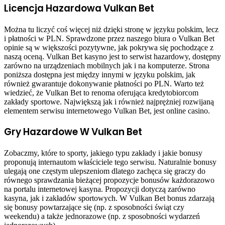
Licencja Hazardowa Vulkan Bet
Można tu liczyć coś więcej niż dzięki stronę w języku polskim, lecz
i płatności w PLN. Sprawdzone przez naszego biura o Vulkan Bet
opinie są w większości pozytywne, jak pokrywa się pochodzące z
naszą oceną. Vulkan Bet kasyno jest to serwist hazardowy, dostępny
zarówno na urządzeniach mobilnych jak i na komputerze. Strona
poniższa dostępna jest między innymi w języku polskim, jak
również gwarantuje dokonywanie płatności po PLN. Warto też
wiedzieć, że Vulkan Bet to renoma oferująca kredytobiorcom
zakłady sportowe. Największą jak i również najprężniej rozwijaną
elementem serwisu internetowego Vulkan Bet, jest online casino.
Gry Hazardowe W Vulkan Bet
Zobaczmy, które to sporty, jakiego typu zakłady i jakie bonusy
proponują internautom właściciele tego serwisu. Naturalnie bonusy
ulegają one częstym ulepszeniom dlatego zachęca się graczy do
równego sprawdzania bieżącej propozycje bonusów każdorazowo
na portalu internetowej kasyna. Propozycji dotyczą zarówno
kasyna, jak i zakładów sportowych. W Vulkan Bet bonus zdarzają
się bonusy powtarzające się (np. z sposobności świąt czy
weekendu) a także jednorazowe (np. z sposobności wydarzeń