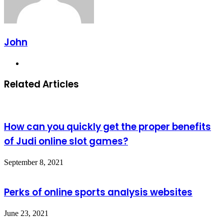
John
Website
Related Articles
How can you quickly get the proper benefits
of Judi online slot games?
September 8, 2021
Perks of online sports analysis websites
June 23, 2021