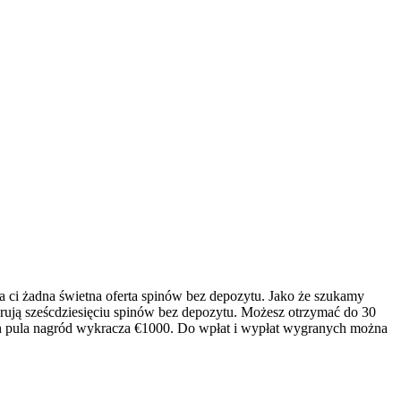
eka ci żadna świetna oferta spinów bez depozytu. Jako że szukamy
erują sześcdziesięciu spinów bez depozytu. Możesz otrzymać do 30
ch pula nagród wykracza €1000. Do wpłat i wypłat wygranych można