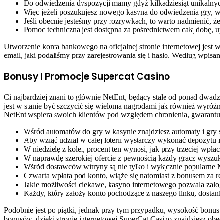
Do odwiedzenia dyspozycji mamy gdyż kilkadziesiąt unikalnych
Więc jeżeli poszukujesz nowego kasyna do odwiedzenia gry, w
Jeśli obecnie jesteśmy przy rozrywkach, to warto nadmienić, ż
Pomoc techniczna jest dostępna za pośrednictwem całą dobę, up
Utworzenie konta bankowego na oficjalnej stronie internetowej jes
email, jaki podaliśmy przy zarejestrowania się i hasło. Według wpisan
Bonusy I Promocje Supercat Casino
Ci najbardziej znani to głównie NetEnt, będący stale od ponad dwad
jest w stanie być szczycić się wieloma nagrodami jak również wyró
NetEnt wspiera swoich klientów pod względem chronienia, gwarantuj
Wśród automatów do gry w kasynie znajdziesz automaty i gry sowi
Aby wziąć udział w całej loterii wystarczy wykonać depozytu i 
W niedzielę z kolei, procent ten wynosi, jak przy trzeciej wpłac
W naprawdę szerokiej ofercie z pewnością każdy gracz wyszuk
Wśród dostawców witryny są nie tylko i wyłącznie popularne 
Czwarta wpłata pod konto, wiąże się natomiast z bonusem za r
Jakie możliwości ciekawe, kasyno internetowego pozwala zal
Każdy, który założy konto pochodzące z naszego linku, dosta
Podobnie jest po piątki, jednak przy tym przypadku, wysokość bonusu
bonusów, dzięki stronie internetowej SuperCat Casino znajdziesz ob