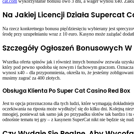
cat.com
wykorzystanie bonusu owo 3 dni, a wager wynosi x40. Załóż p
Na Jakiej Licencji Działa Supercat 
Na rzecz konkretnego bonusu pięćdziesięciu wybierany jest sprecyzo
środę przy uzupełnianiu wraz z 10 euro. Kasyno może zażądać dodat
Szczegóły Ogłoszeń Bonusowych W 
Wszelka oferta spinów jak i również innych bonusów zezwala uzyska
który pod pewno spodoba się nowym i fachowym graczom. Oznacza to,
wynosi x40 – dla przypomnienia, określa to, że jesteśmy zobligowan
musimy zagrać za 400 złotych.
Obsługa Klienta Po Super Cat Casino Red Box
Jest to opcja przeznaczona dla tych ludzi, które wymagają dokładniej
oczekiwania na riposta może wydłużyć się do kilku dni. Kolejną nie
mnogiej, ponieważ tak samo jak po przypadku slotów tak bardzo i tu d
odnośnie tematu tej gry – z kasynem SuperCat nikt nie będzie się nu
Czy Wydaje Się Realne, Aby Wycofa