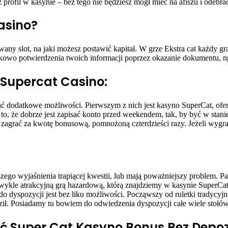
rofil w kasynie – bez tego nie będziesz mógł mieć na afiszu i odebra
Casino?
wany slot, na jaki możesz postawić kapitał. W grze Ekstra cat każdy
kowo potwierdzenia twoich informacji poprzez okazanie dokumentu, n
Supercat Casino:
ć dodatkowe możliwości. Pierwszym z nich jest kasyno SuperCat, ofer
 że dobrze jest zapisać konto przed weekendem, tak, by być w stani
i zagrać za kwotę bonusową, pomnożoną czterdzieści razy. Jeżeli wyg
szego wyjaśnienia trapiącej kwestii, lub mają poważniejszy problem. P
zwykle atrakcyjną grą hazardową, którą znajdziemy w kasynie SuperCat 
o dyspozycji jest bez liku możliwości. Począwszy od ruletki tradycyjn
dził. Posiadamy tu bowiem do odwiedzenia dyspozycji całe wiele stołó
ć Super Cat Kasyno Bonus Bez Depoz