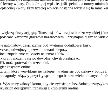
% kwoty wpłaty. Obok drugiej wpłacie, jeśli spełni ona normy minimal
płaconej kwoty. Przy trzeciej wpłacie dostępna wydaje się ta sama kar
 większą ekscytację grą. Transmisja również jest bardzo wysokiej jakoś
 polecana każdemu graczowi hazardowemu, przynajmniej raz na jakiś c
ieje automatów, dając szansę pod wygranie dodatkowej kasy.
wczas podwójnego przewalutowania depozytu.
ne uzupełnienie tej kwoty na temat 100%.
y którymi możemy się po dowolnej chwili przełączyć.
D, może potrwać do trzech dni.
gier kasynem online.
 tym, który weryfikuje się najlepiej, wydaje się być ciekawy bonus z
bre nagrody, zdążyły przyciągnąć do niego bardzo wielu oddanych fanó
tu. Wystarczy założyć konto, aby cieszyć się grą bez żadnego zaryz
ystkich dostępnych transmisji z krupierami on-line.