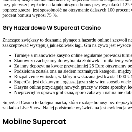
przy pierwszej wpłacie na konto otrzyma bonus przy wysokości 125 
poprzez gracza, jest sposobność na otrzymanie dalszych 100 procent w
procent bonusu wynosi 75 %.
Gry Hazardowe W Supercat Casino
Znacząco zwiększy to doznania płynące z hazardu online i zezwoli na
zaakceptować występują jakiekolwiek lagi. Gra na żywo jest wysoce
Turnieje a mianowicie kasyno online regularnie prowadzi turn
Stanowczo zachęcamy do wybrania złotówek – unikniemy wó
Za inny depozyt na kwotę przynajmniej 25 Euro otrzymamy peł
Podzielona została ona na siedem rozmaitych kategorii, międz
Rozpatrzenie wniosku, w którym wskazana jest kwota 1000 US
SuperCat jest ciekawym i ogłaszającym się w ten sposób wiele 
Kasyna online przyciągają nowych graczy w różne sposoby, lecz
Nieprzeciętna oprawa graficzna, sporo zabawy i naturalnie do
SuperCat Casino to kolejna marka, która rozdaje bonusy bez depozy
zakładka Live Show. Na tej podstronie wyświetlana jest ewidencja wsz
Mobilne Supercat