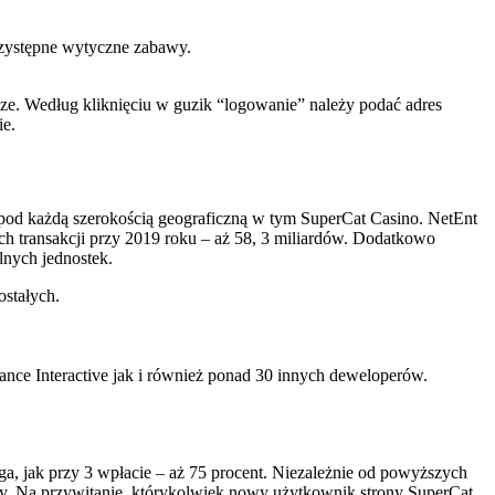
przystępne wytyczne zabawy.
ze. Według kliknięciu w guzik “logowanie” należy podać adres
ie.
 pod każdą szerokością geograficzną w tym SuperCat Casino. NetEnt
ch transakcji przy 2019 roku – aż 58, 3 miliardów. Dodatkowo
lnych jednostek.
ostałych.
nce Interactive jak i również ponad 30 innych deweloperów.
ga, jak przy 3 wpłacie – aż 75 procent. Niezależnie od powyższych
czy. Na przywitanie, którykolwiek nowy użytkownik strony SuperCat,