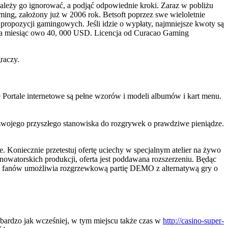
należy go ignorować, a podjąć odpowiednie kroki. Zaraz w pobliżu
ng, założony już w 2006 rok. Betsoft poprzez swe wieloletnie
propozycji gamingowych. Jeśli idzie o wypłaty, najmniejsze kwoty są
 na miesiąc owo 40, 000 USD. Licencja od Curacao Gaming
raczy.
 Portale internetowe są pełne wzorów i modeli albumów i kart menu.
ji swojego przyszłego stanowiska do rozgrywek o prawdziwe pieniądze.
. Koniecznie przetestuj ofertę uciechy w specjalnym atelier na żywo
 nowatorskich produkcji, oferta jest poddawana rozszerzeniu. Będąc
nych fanów umożliwia rozgrzewkową partię DEMO z alternatywą gry o
ardzo jak wcześniej, w tym miejscu także czas w
http://casino-super-