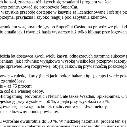
 konsol, znacząco różniących się zasadami i progiem wejścia.
arto zaintrygować się propozycją SuperCat.
e wszystkie przeboje dostępne w kasynie są licencjonowane i oferują 
rzejma, przyjazna i szybko reaguje pod zapytania klientów.
t warunkiem wstępnym do gry po SuperCat Casino na prawdziwe pieniąd
iu emaila jak i również hasła wystarczy już tylko kliknąć przy logowan
zieścia lat dostawcą gwoli wielu kasyn, odnoszących ogromne sukcesy
żnieniami, jak i również wyjątkowo wysoką wielkością przeprowadzony
ąc sprawiedliwą rozgrywkę, objętą całkowitą prywatnością poszczegó
e – ruletkę, karty (blackjack, poker, bakarat itp. ), craps i wiele poz
zgarniać losy.
ie – aż 75 procent.
a coś dla własnej osoby.
Microgaming, Novomatic i NetEnt, ale także Wazdan, SpikeGames, Cha
ejestrację przy wysokości 50 %, a piąta przy wysokości 25 %.
ogować się na swoje rachunek rozliczeniowy na dwa metody.
nie ekskluzywny bonus powitalny.
 wzrośnie dwukrotnie do 50 %. W niedzielę natomiast, procent ten się
ecne promocje i załączniki, dostosowane do poszczególnych gier i gra