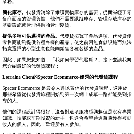
業務。
簡化庫存。
代發貨消除了維護實物庫存的需要，從而減輕了零
售商面臨的管理負擔。他們不需要跟蹤庫存、管理存放庫存的
基礎設施或管理供應商管理髮貨。
提供多種可供選擇的產品。
代發貨拓寬了產品選項。代發貨使
零售商能夠提供各種各樣的產品，使之前因無倉儲設施而無法
拓寬選擇的小型生意也能夠銷售各種各樣的產品。
因此，如果您想知道，「我如何學習代發貨？」接下去讓我向
您介紹最好的代發貨課程：
Lorraine Chen
的Specter Ecommerce-優秀的代發貨課程
Specter Ecommerce 是最令人難以置信的代發貨課程，適用於
那些希望從代發貨旅程開始到第一次網上成單一路都能受到指
導的人。
他們的課程設計得很好，適合對這項服務感興趣但是沒有專業
知識、技能或前期投資的新手，也適合希望通過兼職獲得被動
收入的個人。因此，歡迎所有人參加。