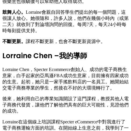
很樂意也很驕傲可以幫助他人取得成功。
鼓舞人心。
Lorraine會親自回答學生們提出的每一個問題，這
很讓人放心。她很隨和，許多人說，他們在幾個小時內（或第
二天）就收到了對論壇詢問的回復。每周7天，每天24小時每
時每刻提供支持。
不斷更新。
課程不斷更新，也會不斷更新資源中。
Lorraine Chen –
我的導師
Lorraine Chen，Specter Ecommerce創始人、成功的電子商務生
意家，白手起家的亞馬遜FBA成功生意家，目前擁有四家成功
的生意。起初，她只是一家手搖飲料店的一名員工。她開始結
交電子商務專業的學生，然後在不好的大環境轉行了。
後來，她利用自己的專業知識開設了這門課程，教授其他人電
子商務代發貨，讓他們了解他們具有的巨大可能性，見證他們
的成功。
Lorraine在這個線上培訓課程Specter eCommerce中對我進行了
電子商務運輸方面的培訓。在開始線上生意之前，我學到了一