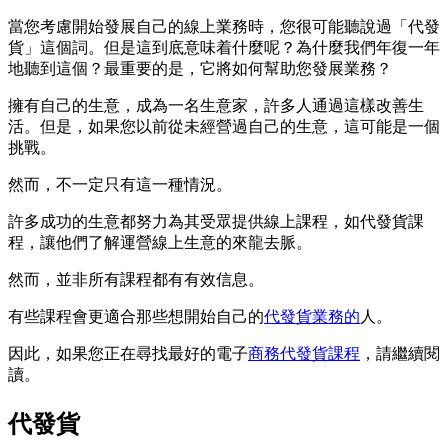
當您考慮開始發展自己的線上業務時，您很可能聽說過「代發
貨」這個詞。但是這到底意味着什麼呢？為什麼我們年復一年
地聽到這個？最重要的是，它將如何幫助您發展業務？
擁有自己的生意，成為一名生意家，許多人通過這樣改善生
活。但是，如果您以前從未經營過自己的生意，這可能是一個
挑戰。
然而，不一定只有這一種情況。
許多成功的生意都努力為其受眾提供線上課程，如代發貨課
程，讓他們了解運營線上生意的來龍去脈。
然而，並非所有課程都有有效信息。
有些課程會更適合那些想開始自己的
代發貨業務的
人。
因此，如果您正在尋找最好的電子
商務代發貨課程
，請繼續閱
讀。
代發貨