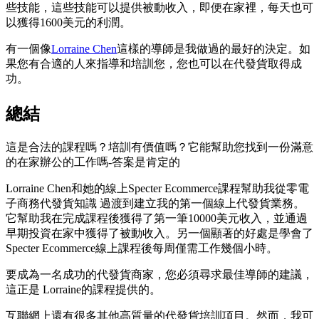
些技能，這些技能可以提供被動收入，即便在家裡，每天也可
以獲得1600美元的利潤。
有一個像
Lorraine Chen
這樣的導師是我做過的最好的決定。如
果您有合適的人來指導和培訓您，您也可以在代發貨取得成
功。
總結
這是合法的課程嗎？培訓有價值嗎？它能幫助您找到一份滿意
的在家辦公的工作嗎-答案是肯定的
Lorraine Chen和她的線上Specter Ecommerce課程幫助我從零電
子商務代發貨知識 過渡到建立我的第一個線上代發貨業務。
它幫助我在完成課程後獲得了第一筆10000美元收入，並通過
早期投資在家中獲得了被動收入。另一個顯著的好處是學會了
Specter Ecommerce線上課程後每周僅需工作幾個小時。
要成為一名成功的代發貨商家，您必須尋求最佳導師的建議，
這正是 Lorraine的課程提供的。
互聯網上還有很多其他高質量的代發貨培訓項目。然而，我可