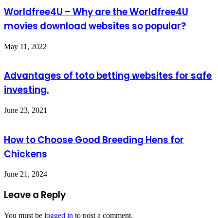
Worldfree4U – Why are the Worldfree4U
movies download websites so popular?
May 11, 2022
Advantages of toto betting websites for safe
investing.
June 23, 2021
How to Choose Good Breeding Hens for
Chickens
June 21, 2024
Leave a Reply
You must be
logged in
to post a comment.