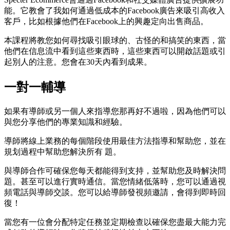
能。它教會了我如何通過低成本的Facebook廣告來吸引高收入
客戶，比如根據他們在Facebook上的興趣定向出售商品。
本課程將教您如何尋找吸引眼球的、古怪的和搞笑的東西，當
他們在信息流中看到這些東西時，這些東西可以開啟話題或引
起別人的注意。您會在30天內看到成果。
一對一輔導
如果有導師或另一個人來指導您那再好不過啦，因為他們可以
與您分享他們的專業知識和經驗。
導師將線上業務的每個階段使用最佳方法指導和幫助您，並在
規划過程中幫助您解決所有 題。
與導師合作可確保您每天都能得到支持，並幫助您及時解決問
題。甚至可以進行實時通信。當您情緒低落時，您可以通過視
頻電話與導師交談。您可以給導師發視頻邀請，會得到即時回
復！
當您有一位會分配特定任務並定期檢查以確保您盡最大能力完