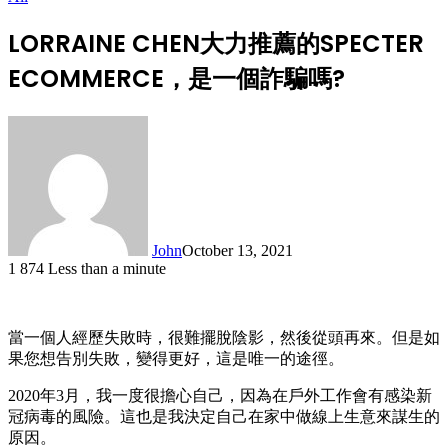
LORRAINE CHEN大力推薦的SPECTER
ECOMMERCE，是一個詐騙嗎?
John
October 13, 2021
1
874
Less than a minute
當一個人經歷失敗時，很難擺脫陰影，然後從頭再來。但是如
果您想告別失敗，變得更好，這是唯一的途徑。
2020年3月，我一度很擔心自己，因為在戶外工作會有感染新
冠病毒的風險。這也是我決定自己在家中做線上生意來謀生的
原因。