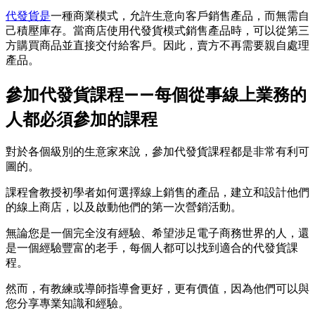
代發貨是
一種商業模式，允許生意向客戶銷售產品，而無需自
己積壓庫存。當商店使用代發貨模式銷售產品時，可以從第三
方購買商品並直接交付給客戶。因此，賣方不再需要親自處理
產品。
參加代發貨課程——每個從事線上業務的
人都必須參加的課程
對於各個級別的生意家來說，參加代發貨課程都是非常有利可
圖的。
課程會教授初學者如何選擇線上銷售的產品，建立和設計他們
的線上商店，以及啟動他們的第一次營銷活動。
無論您是一個完全沒有經驗、希望涉足電子商務世界的人，還
是一個經驗豐富的老手，每個人都可以找到適合的代發貨課
程。
然而，有教練或導師指導會更好，更有價值，因為他們可以與
您分享專業知識和經驗。