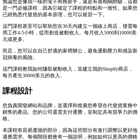
無論您是像我一樣的電子商務新手，還是有過相關經驗，這都
是一門必修課程，因為它確定了課程的特點和一致性。如果您
已經熟悉代發貨的基本原理，也可以複習一下。
這門課程甚至可以幫助您在30天內建立一個線上商店，僅需每
周工作4-5小時，從而創造被動收入。每月收入5000到10000美
元或更多。
而且，您可以在自己舒適的家裡辦公，避免通勤壓力和感染新
冠病毒的風險。
這門課程教我如何賺取被動收入，並建立我的Shopify商店，
每月產生30000美元的收入。
課程設計
您負責開發網站和品牌，並選擇和推廣您希望在代發貨業務中
銷售的產品。您的公司還需支付運費，並制定具有競爭力的價
格。
本課程有容易遵循的部分，因為這些部分有進行調整以更好地
適應需求。每個階段都會有一個說明，例如如何以更高的價格